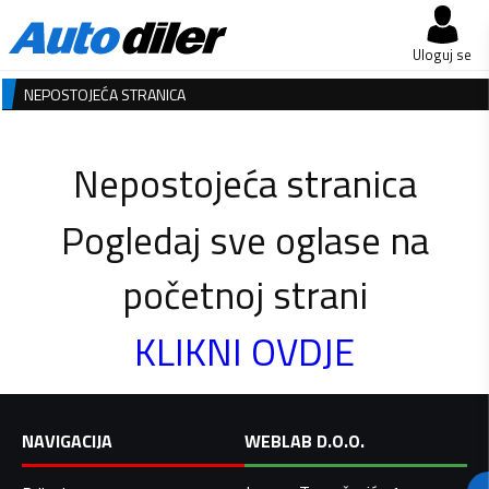
Uloguj se
NEPOSTOJEĆA STRANICA
Nepostojeća stranica
Pogledaj sve oglase na
početnoj strani
KLIKNI OVDJE
NAVIGACIJA
WEBLAB D.O.O.