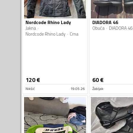
Nordcode Rhino Lady
DIADORA 46
Jakna
Obuća
DIADORA 46
Nordcode Rhino Lady
Crna
120
€
60
€
Nikšić
19.05.26
Žabljak