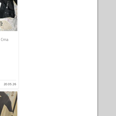
Crna
20.05.26