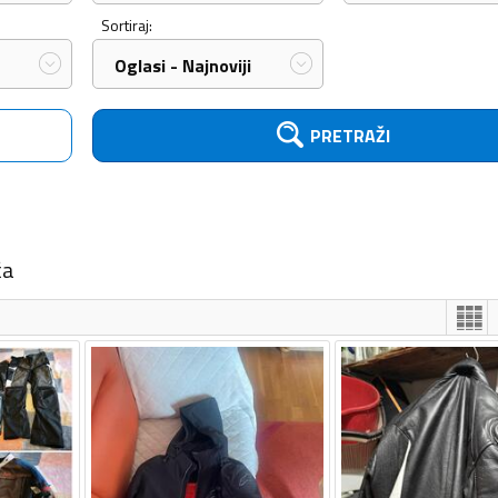
Sortiraj:
Oglasi - Najnoviji
PRETRAŽI
ća