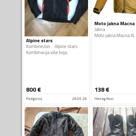
Moto jakna Macna
Jakna
Moto jakna Macna XL
Alpine stars
Kombinezon
Alpine stars
Kombinacija više boja
800
€
138
€
Podgorica
26.05.26
Herceg Novi