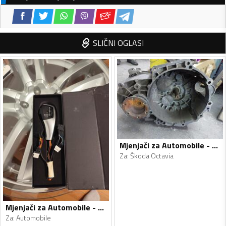
SLIČNI OGLASI
Mjenjači za Automobile - Škoda - Octavia - 2009
Za
:
Škoda Octavia
Mjenjači za Automobile - Automobile - Univerzalno
Za
:
Automobile