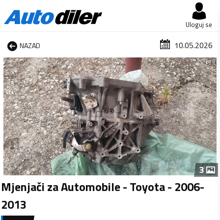
Uloguj se
10.05.2026
NAZAD
1 od 3
3
Mjenjači za Automobile - Toyota - 2006-
2013