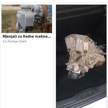
Mjenjači za Radne mašine - Radoje Dakić, Clark - 1990, 1990
Za
:
Radoje Dakić