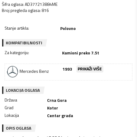
Šifra oglasa
:
AD377213884ME
Broj pregleda oglasa
:
816
Stanje artikla
:
Polovno
KOMPATIBILNOSTI
Za kategoriju
:
Kamioni preko 7.5t
1993
PRIKAŽI VIŠE
Mercedes Benz
LOKACIJA OGLASA
Država
Crna Gora
Grad
Kotor
Lokacija
Centar grada
OPIS OGLASA