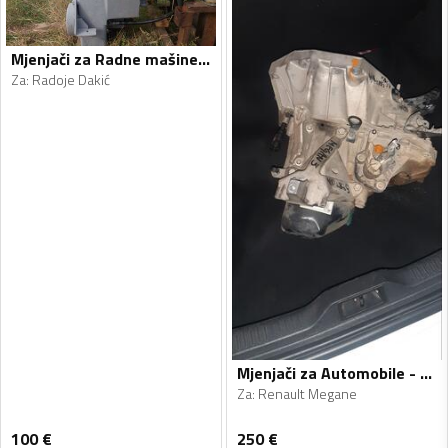
Mjenjači za Radne mašine - Radoje Dakić, Clark - 1990, 1990
Za
:
Radoje Dakić
Mjenjači za Automobile - Renault - Megane - 2011, 2013
Za
:
Renault Megane
100
€
250
€