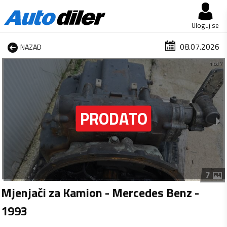
Uloguj se
08.07.2026
NAZAD
1 od 7
7
Mjenjači za Kamion - Mercedes Benz -
1993