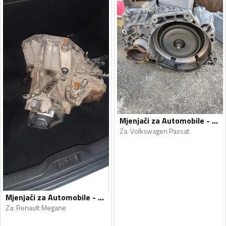
Mjenjači za Automobile - Volkswagen - Passat - 2014, 2015
Za
:
Volkswagen Passat
Mjenjači za Automobile - Renault - Megane - 2011, 2013
Za
:
Renault Megane