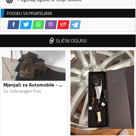
PODIJELI SA PRIJATELJIMA
SLIČNI OGLASI
Mjenjači za Automobile - Volkswagen - Polo - 2010
Za
:
Volkswagen Polo