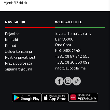
Mjenjači
Žabljak
NAVIGACIJA
WEBLAB D.O.O.
Jovana Tomaševića 1,
Prijavi se
Bar, 85000
Kontakt
Crna Gora
Pomoć
PIB: 03007448
Uslovi korišćenja
+382 (0) 67 312 555
Politika privatnosti
+382 (0) 30 550 099
Prava potrošača
info@autodiler.me
Sigurna trgovina