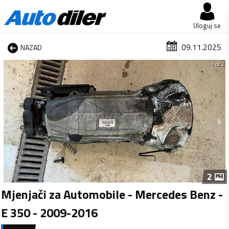
Uloguj se
09.11.2025
NAZAD
1 od 2
2
Mjenjači za Automobile - Mercedes Benz -
E 350 - 2009-2016