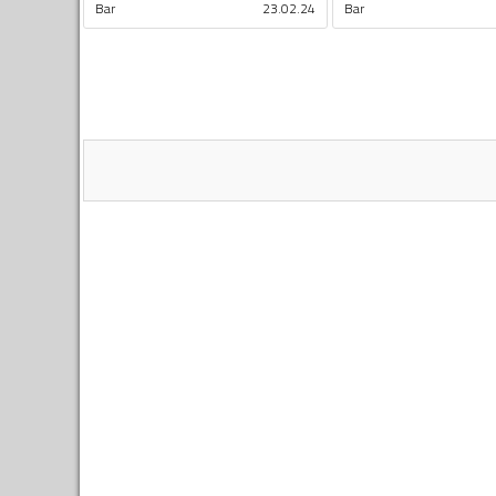
Bar
23.02.24
Bar