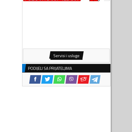
Servisi i usluge
PODIJELI SA PRIJATELJIMA