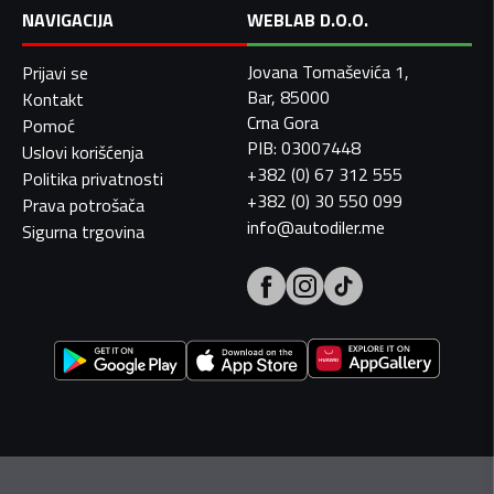
NAVIGACIJA
WEBLAB D.O.O.
Jovana Tomaševića 1,
Prijavi se
Bar, 85000
Kontakt
Crna Gora
Pomoć
PIB: 03007448
Uslovi korišćenja
+382 (0) 67 312 555
Politika privatnosti
+382 (0) 30 550 099
Prava potrošača
info@autodiler.me
Sigurna trgovina