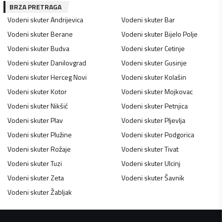
BRZA PRETRAGA
Vodeni skuter
Andrijevica
Vodeni skuter
Bar
Vodeni skuter
Berane
Vodeni skuter
Bijelo Polje
Vodeni skuter
Budva
Vodeni skuter
Cetinje
Vodeni skuter
Danilovgrad
Vodeni skuter
Gusinje
Vodeni skuter
Herceg Novi
Vodeni skuter
Kolašin
Vodeni skuter
Kotor
Vodeni skuter
Mojkovac
Vodeni skuter
Nikšić
Vodeni skuter
Petnjica
Vodeni skuter
Plav
Vodeni skuter
Pljevlja
Vodeni skuter
Plužine
Vodeni skuter
Podgorica
Vodeni skuter
Rožaje
Vodeni skuter
Tivat
Vodeni skuter
Tuzi
Vodeni skuter
Ulcinj
Vodeni skuter
Zeta
Vodeni skuter
Šavnik
Vodeni skuter
Žabljak