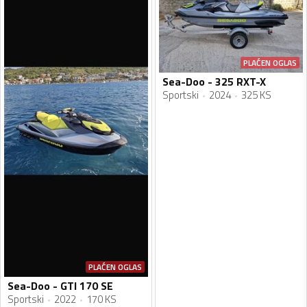
PLAĆEN OGLAS
Sea-Doo - 325 RXT-X
Sportski
2024
325 KS
PLAĆEN OGLAS
Sea-Doo - GTI 170 SE
Sportski
2022
170 KS