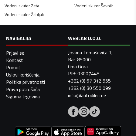
Vodeni skuter
Zeta
Vodeni skuter
Šavnik
Vodeni skuter
Žabljak
NAVIGACIJA
WEBLAB D.O.O.
Jovana Tomaševića 1,
Prijavi se
Bar, 85000
Kontakt
Crna Gora
Pomoć
PIB: 03007448
Uslovi korišćenja
+382 (0) 67 312 555
Politika privatnosti
+382 (0) 30 550 099
Prava potrošača
info@autodiler.me
Sigurna trgovina