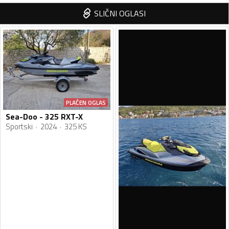
SLIČNI OGLASI
PLAĆEN OGLAS
Sea-Doo - 325 RXT-X
Sportski
2024
325 KS