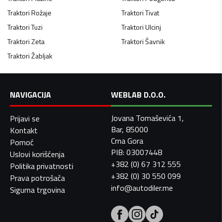
Traktori
Rožaje
Traktori
Tivat
Traktori
Tuzi
Traktori
Ulcinj
Traktori
Zeta
Traktori
Šavnik
Traktori
Žabljak
NAVIGACIJA
WEBLAB D.O.O.
Jovana Tomaševića 1,
Prijavi se
Bar, 85000
Kontakt
Crna Gora
Pomoć
PIB: 03007448
Uslovi korišćenja
+382 (0) 67 312 555
Politika privatnosti
+382 (0) 30 550 099
Prava potrošača
info@autodiler.me
Sigurna trgovina