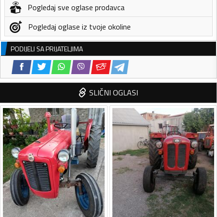
Pogledaj sve oglase prodavca
Pogledaj oglase iz tvoje okoline
PODIJELI SA PRIJATELJIMA
SLIČNI OGLASI