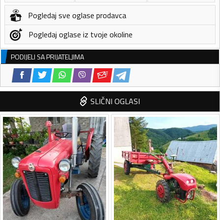
Pogledaj sve oglase prodavca
Pogledaj oglase iz tvoje okoline
PODIJELI SA PRIJATELJIMA
SLIČNI OGLASI