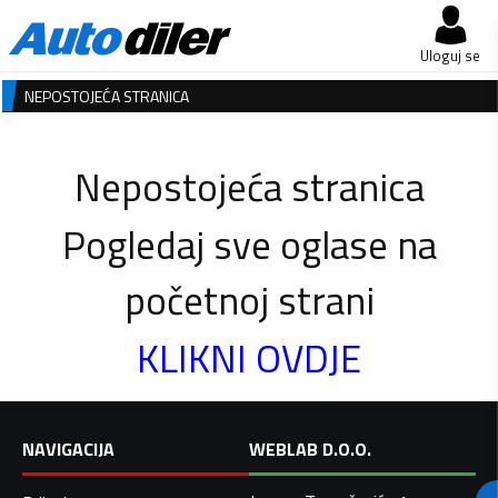
Uloguj se
NEPOSTOJEĆA STRANICA
Nepostojeća stranica
Pogledaj sve oglase na
početnoj strani
KLIKNI OVDJE
NAVIGACIJA
WEBLAB D.O.O.