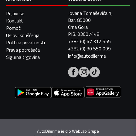
Jovana Tomaševića 1,
Prijavi se
Bar, 85000
Kontakt
Crna Gora
Pomoć
PIB: 03007448
Uslovi korišćenja
+382 (0) 67 312 555
Politika privatnosti
+382 (0) 30 550 099
Prava potrošača
info@autodiler.me
Sigurna trgovina
AutoDiler.me je dio
WebLab Grupe