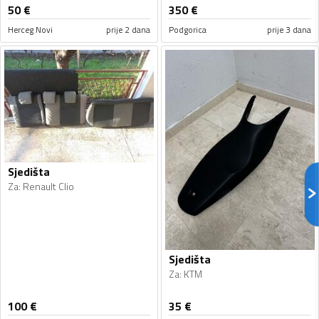
50
€
350
€
Herceg Novi
prije 2 dana
Podgorica
prije 3 dana
Sjedišta
Za
:
Renault Clio
Sjedišta
Za
:
KTM
100
€
35
€