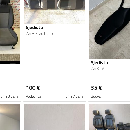
Sjedišta
Za
:
Renault Clio
Sjedišta
Za
:
KTM
100
€
35
€
prije 3 dana
Podgorica
prije 7 dana
Budva