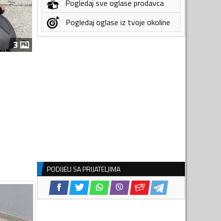
Pogledaj sve oglase prodavca
Pogledaj oglase iz tvoje okoline
3
PODIJELI SA PRIJATELJIMA