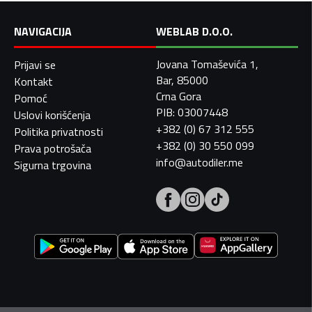
NAVIGACIJA
WEBLAB D.O.O.
Jovana Tomaševića 1,
Prijavi se
Bar, 85000
Kontakt
Crna Gora
Pomoć
PIB: 03007448
Uslovi korišćenja
+382 (0) 67 312 555
Politika privatnosti
+382 (0) 30 550 099
Prava potrošača
info@autodiler.me
Sigurna trgovina