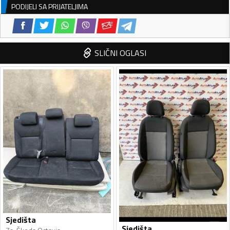
PODIJELI SA PRIJATELJIMA
SLIČNI OGLASI
Sjedišta
Sjedišta