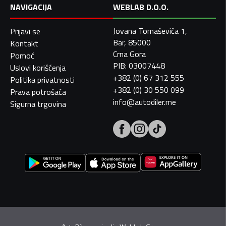
NAVIGACIJA
WEBLAB D.O.O.
Jovana Tomaševića 1,
Prijavi se
Bar, 85000
Kontakt
Crna Gora
Pomoć
PIB: 03007448
Uslovi korišćenja
+382 (0) 67 312 555
Politika privatnosti
+382 (0) 30 550 099
Prava potrošača
info@autodiler.me
Sigurna trgovina