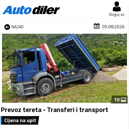
Uloguj se
05.08.2026
NAZAD
1 od 9
10
Prevoz tereta - Transferi i transport
Cijena na upit