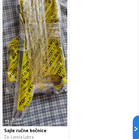
Sajle ručne kočnice
Za
:
Lancia Lybra