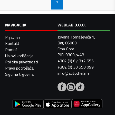
1
NAVIGACIJA
WEBLAB D.O.O.
Jovana Tomaševića 1,
Prijavi se
Bar, 85000
Kontakt
Crna Gora
Pomoć
PIB: 03007448
Uslovi korišćenja
+382 (0) 67 312 555
Politika privatnosti
+382 (0) 30 550 099
Prava potrošača
info@autodiler.me
Sigurna trgovina