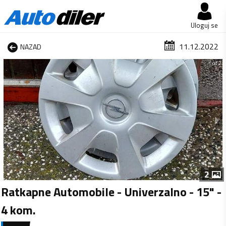
Uloguj se
11.12.2022
NAZAD
1 od 2
2
Ratkapne Automobile - Univerzalno - 15" -
4 kom.