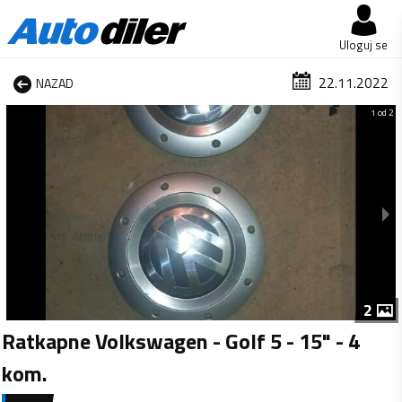
Uloguj se
22.11.2022
NAZAD
1 od 2
2
Ratkapne Volkswagen - Golf 5 - 15" - 4
kom.