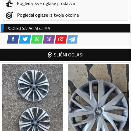
Pogledaj sve oglase prodavca
Pogledaj oglase iz tvoje okoline
PODIJELI SA PRIJATELJIMA
SLIČNI OGLASI