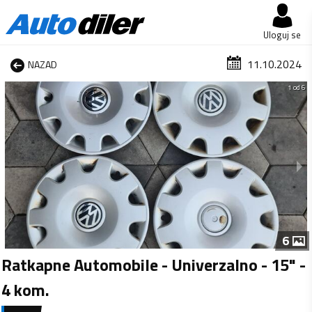
Uloguj se
11.10.2024
NAZAD
1 od 6
6
Ratkapne Automobile - Univerzalno - 15" -
4 kom.