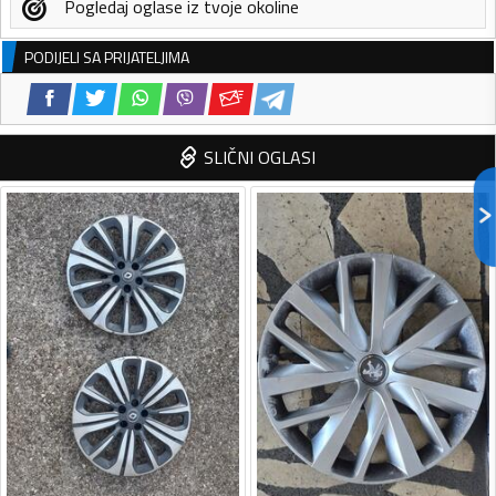
Pogledaj oglase iz tvoje okoline
PODIJELI SA PRIJATELJIMA
SLIČNI OGLASI