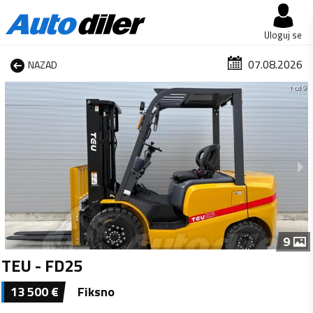
Uloguj se
07.08.2026
NAZAD
1 od 9
9
TEU - FD25
13 500
€
Fiksno