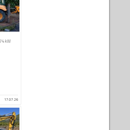
74 kW
17.07.26