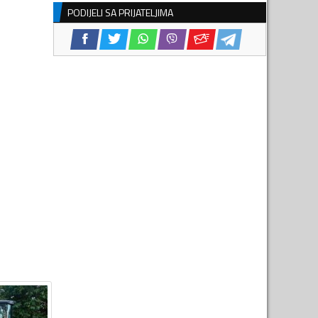
PODIJELI SA PRIJATELJIMA