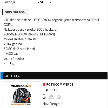
Lokacija
> Okolina
OPIS OGLASA
Viljuskari se nalaze u BEOGRADU,organizujemo transport za CRNU
GORU.
Na lageru uvijek preko 200 viljuskara.
BUKVALNO NOV RASVJETNI TORANJ
Model YANMAR LB430F
2014 godina
SAMO 612 radnih sati
4x400 vati
visina 4 metra
296 kg
AUTO PLAC
FOTOCOMMERCE
(
UG515
)
Novi Beograd