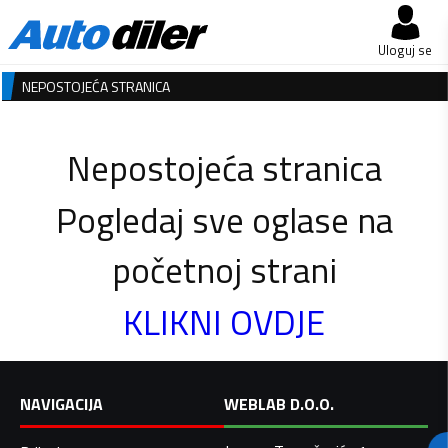
Uloguj se
NEPOSTOJEĆA STRANICA
Nepostojeća stranica
Pogledaj sve oglase na
početnoj strani
KLIKNI OVDJE
NAVIGACIJA
WEBLAB D.O.O.