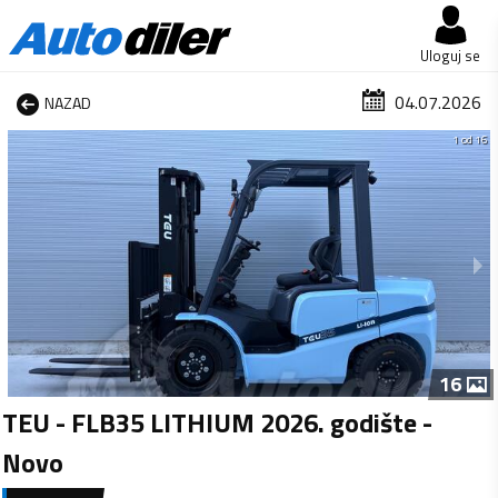
Uloguj se
04.07.2026
NAZAD
1 od 16
16
TEU - FLB35 LITHIUM 2026. godište -
Novo