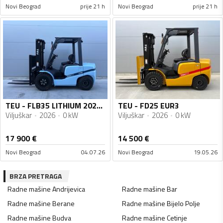
Novi Beograd
prije 21 h
Novi Beograd
prije 21 h
TEU - FLB35 LITHIUM 2026. godište - Novo
TEU - FD25 EUR3
Viljuškar
2026
0 kW
Viljuškar
2026
0 kW
17 900
€
14 500
€
Novi Beograd
04.07.26
Novi Beograd
19.05.26
BRZA PRETRAGA
Radne mašine
Andrijevica
Radne mašine
Bar
Radne mašine
Berane
Radne mašine
Bijelo Polje
Radne mašine
Budva
Radne mašine
Cetinje