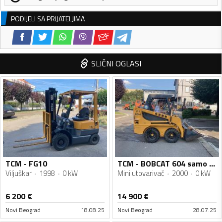
PODIJELI SA PRIJATELJIMA
SLIČNI OGLASI
TCM - FG10
TCM - BOBCAT 604 samo 990 radna sata
Viljuškar
1998
0 kW
Mini utovarivač
2000
0 kW
6 200
€
14 900
€
Novi Beograd
18.08.25
Novi Beograd
28.07.25