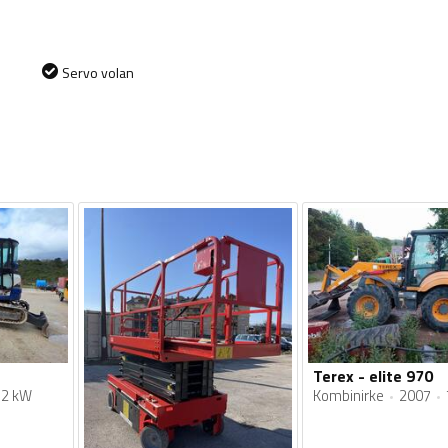
Servo volan
Terex - elite 970
32 kW
Kombinirke
2007