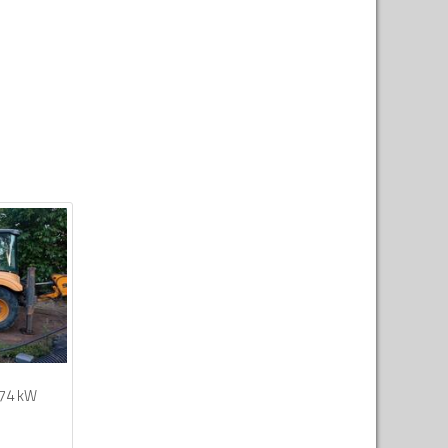
74 kW