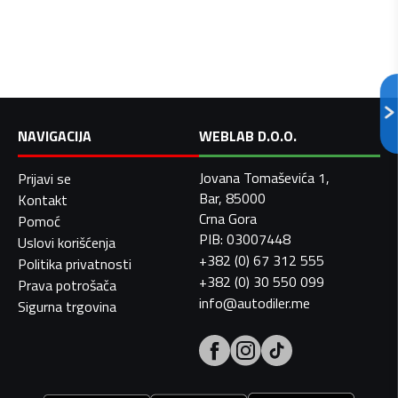
NAVIGACIJA
WEBLAB D.O.O.
Jovana Tomaševića 1,
Prijavi se
Bar, 85000
Kontakt
Crna Gora
Pomoć
PIB: 03007448
Uslovi korišćenja
+382 (0) 67 312 555
Politika privatnosti
+382 (0) 30 550 099
Prava potrošača
info@autodiler.me
Sigurna trgovina