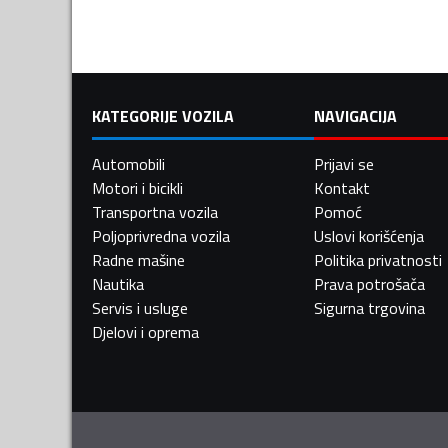
KATEGORIJE VOZILA
NAVIGACIJA
Automobili
Prijavi se
Motori i bicikli
Kontakt
Transportna vozila
Pomoć
Poljoprivredna vozila
Uslovi korišćenja
Radne mašine
Politika privatnosti
Nautika
Prava potrošača
Servis i usluge
Sigurna trgovina
Djelovi i oprema