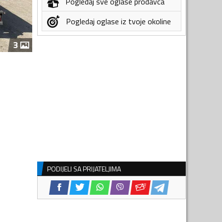
Pogledaj sve oglase prodavca
Pogledaj oglase iz tvoje okoline
3
PODIJELI SA PRIJATELJIMA