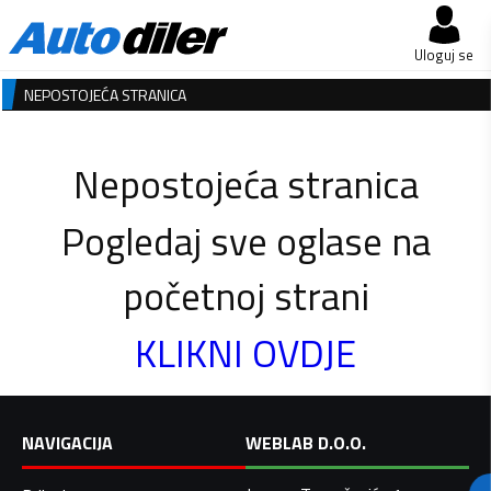
Uloguj se
NEPOSTOJEĆA STRANICA
Nepostojeća stranica
Pogledaj sve oglase na
početnoj strani
KLIKNI OVDJE
NAVIGACIJA
WEBLAB D.O.O.