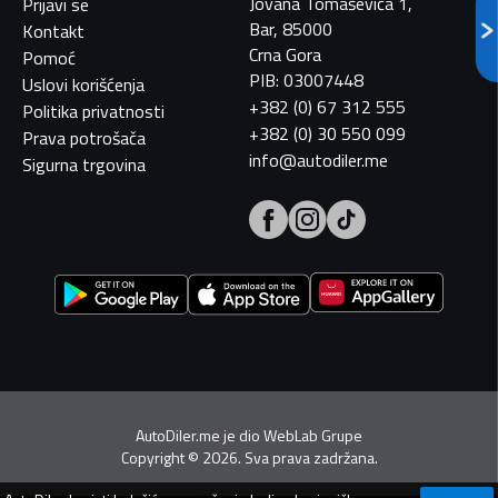
Jovana Tomaševića 1,
Prijavi se
Bar, 85000
Kontakt
Crna Gora
Pomoć
PIB: 03007448
Uslovi korišćenja
+382 (0) 67 312 555
Politika privatnosti
+382 (0) 30 550 099
Prava potrošača
info@autodiler.me
Sigurna trgovina
AutoDiler.me je dio
WebLab Grupe
Copyright
©
2026. Sva prava zadržana.