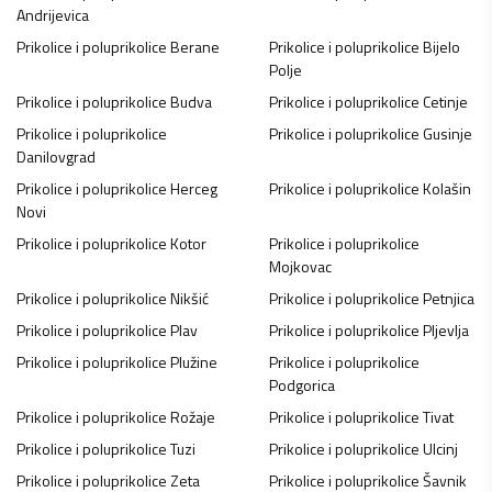
Andrijevica
Prikolice i poluprikolice
Berane
Prikolice i poluprikolice
Bijelo
Polje
Prikolice i poluprikolice
Budva
Prikolice i poluprikolice
Cetinje
Prikolice i poluprikolice
Prikolice i poluprikolice
Gusinje
Danilovgrad
Prikolice i poluprikolice
Herceg
Prikolice i poluprikolice
Kolašin
Novi
Prikolice i poluprikolice
Kotor
Prikolice i poluprikolice
Mojkovac
Prikolice i poluprikolice
Nikšić
Prikolice i poluprikolice
Petnjica
Prikolice i poluprikolice
Plav
Prikolice i poluprikolice
Pljevlja
Prikolice i poluprikolice
Plužine
Prikolice i poluprikolice
Podgorica
Prikolice i poluprikolice
Rožaje
Prikolice i poluprikolice
Tivat
Prikolice i poluprikolice
Tuzi
Prikolice i poluprikolice
Ulcinj
Prikolice i poluprikolice
Zeta
Prikolice i poluprikolice
Šavnik