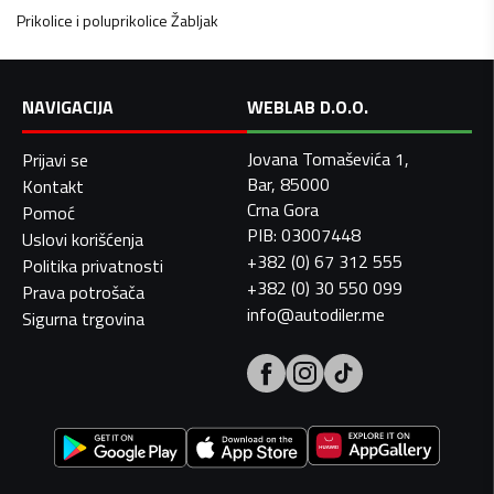
Prikolice i poluprikolice
Žabljak
NAVIGACIJA
WEBLAB D.O.O.
Jovana Tomaševića 1,
Prijavi se
Bar, 85000
Kontakt
Crna Gora
Pomoć
PIB: 03007448
Uslovi korišćenja
+382 (0) 67 312 555
Politika privatnosti
+382 (0) 30 550 099
Prava potrošača
info@autodiler.me
Sigurna trgovina