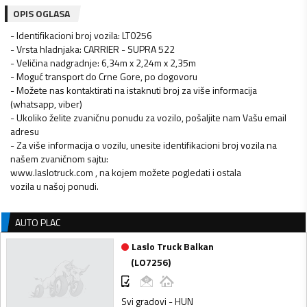
OPIS OGLASA
- Identifikacioni broj vozila: LT0256
- Vrsta hladnjaka: CARRIER - SUPRA 522
- Veličina nadgradnje: 6,34m x 2,24m x 2,35m
- Moguć transport do Crne Gore, po dogovoru
- Možete nas kontaktirati na istaknuti broj za više informacija
(whatsapp, viber)
- Ukoliko želite zvaničnu ponudu za vozilo, pošaljite nam Vašu email
adresu
- Za više informacija o vozilu, unesite identifikacioni broj vozila na
našem zvaničnom sajtu:
www.laslotruck.com , na kojem možete pogledati i ostala
vozila u našoj ponudi.
AUTO PLAC
Laslo Truck Balkan
(
LO7256
)
Svi gradovi - HUN