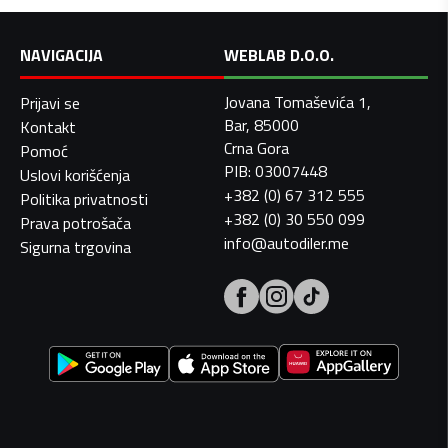
NAVIGACIJA
WEBLAB D.O.O.
Jovana Tomaševića 1,
Prijavi se
Bar, 85000
Kontakt
Crna Gora
Pomoć
PIB: 03007448
Uslovi korišćenja
+382 (0) 67 312 555
Politika privatnosti
+382 (0) 30 550 099
Prava potrošača
info@autodiler.me
Sigurna trgovina