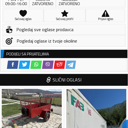
09:00-16:00
ZATVORENO
ZATVORENO
Sačuvaj oglas
Sačuvaj profil
Prijavi oglas
Pogledaj sve oglase prodavca
Pogledaj oglase iz tvoje okoline
PODIJELI SA PRIJATELJIMA
SLIČNI OGLASI