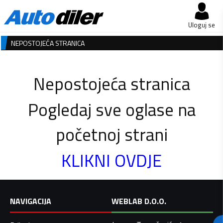
Uloguj se
NEPOSTOJEĆA STRANICA
Nepostojeća stranica
Pogledaj sve oglase na
početnoj strani
KLIKNI OVDJE
NAVIGACIJA
WEBLAB D.O.O.