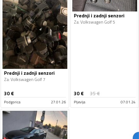
Prednji i zadnji senzori
Za
:
Volkswagen Golf 5
Prednji i zadnji senzori
Za
:
Volkswagen Golf 7
30
€
30
€
35
€
Podgorica
27.01.26
Pljevlja
07.01.24