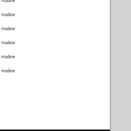
e mašine
e mašine
e mašine
e mašine
e mašine
e mašine