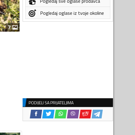
Pogledaj sve oglase prodavca
Pogledaj oglase iz tvoje okoline
7
PODIJELI SA PRIJATELJIMA