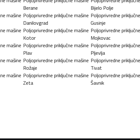
učne mašine
Poljoprivredne priključne mašine
Poljoprivredne priključn
Berane
Bijelo Polje
učne mašine
Poljoprivredne priključne mašine
Poljoprivredne priključn
Danilovgrad
Gusinje
učne mašine
Poljoprivredne priključne mašine
Poljoprivredne priključn
Kotor
Mojkovac
učne mašine
Poljoprivredne priključne mašine
Poljoprivredne priključn
Plav
Pljevlja
učne mašine
Poljoprivredne priključne mašine
Poljoprivredne priključn
Rožaje
Tivat
učne mašine
Poljoprivredne priključne mašine
Poljoprivredne priključn
Zeta
Šavnik