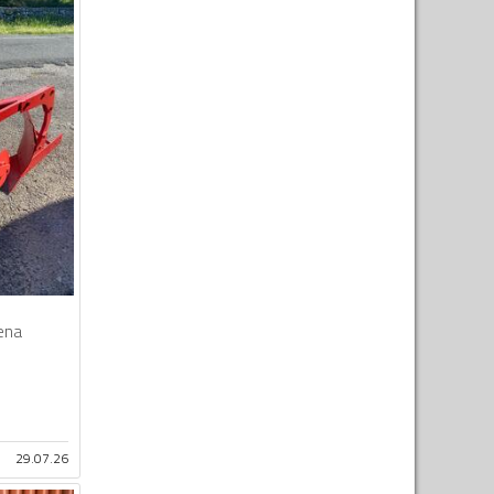
ena
29.07.26