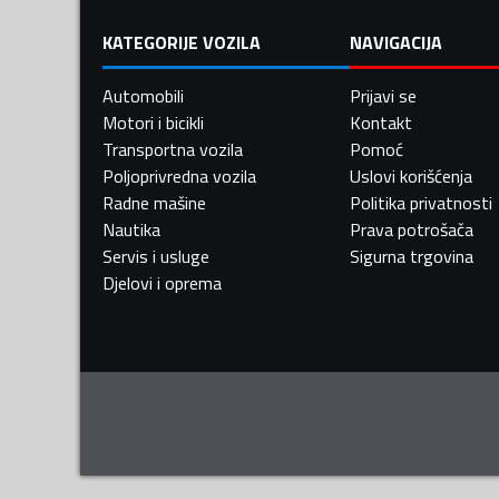
KATEGORIJE VOZILA
NAVIGACIJA
Automobili
Prijavi se
Motori i bicikli
Kontakt
Transportna vozila
Pomoć
Poljoprivredna vozila
Uslovi korišćenja
Radne mašine
Politika privatnosti
Nautika
Prava potrošača
Servis i usluge
Sigurna trgovina
Djelovi i oprema