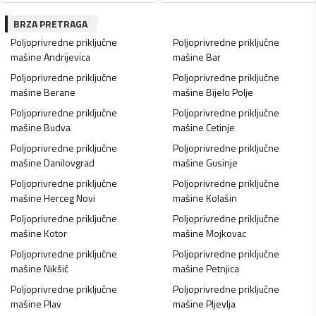
BRZA PRETRAGA
Poljoprivredne priključne
Poljoprivredne priključne
mašine
Andrijevica
mašine
Bar
Poljoprivredne priključne
Poljoprivredne priključne
mašine
Berane
mašine
Bijelo Polje
Poljoprivredne priključne
Poljoprivredne priključne
mašine
Budva
mašine
Cetinje
Poljoprivredne priključne
Poljoprivredne priključne
mašine
Danilovgrad
mašine
Gusinje
Poljoprivredne priključne
Poljoprivredne priključne
mašine
Herceg Novi
mašine
Kolašin
Poljoprivredne priključne
Poljoprivredne priključne
mašine
Kotor
mašine
Mojkovac
Poljoprivredne priključne
Poljoprivredne priključne
mašine
Nikšić
mašine
Petnjica
Poljoprivredne priključne
Poljoprivredne priključne
mašine
Plav
mašine
Pljevlja