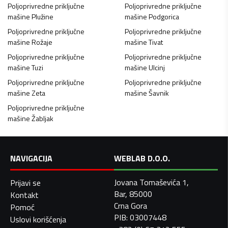
Poljoprivredne priključne
Poljoprivredne priključne
mašine
Plužine
mašine
Podgorica
Poljoprivredne priključne
Poljoprivredne priključne
mašine
Rožaje
mašine
Tivat
Poljoprivredne priključne
Poljoprivredne priključne
mašine
Tuzi
mašine
Ulcinj
Poljoprivredne priključne
Poljoprivredne priključne
mašine
Zeta
mašine
Šavnik
Poljoprivredne priključne
mašine
Žabljak
NAVIGACIJA
WEBLAB D.O.O.
Jovana Tomaševića 1,
Prijavi se
Bar, 85000
Kontakt
Crna Gora
Pomoć
PIB: 03007448
Uslovi korišćenja