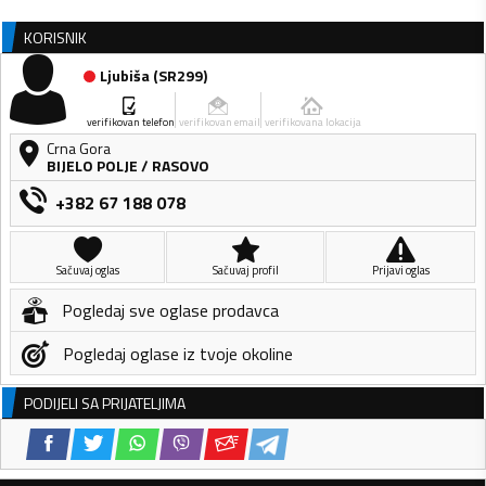
KORISNIK
Ljubiša
(
SR299
)
verifikovan telefon
verifikovan email
verifikovana lokacija
Crna Gora
BIJELO POLJE
/
RASOVO
+382 67 188 078
Sačuvaj oglas
Sačuvaj profil
Prijavi oglas
Pogledaj sve oglase prodavca
Pogledaj oglase iz tvoje okoline
PODIJELI SA PRIJATELJIMA