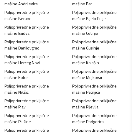
mašine
Andrijevica
mašine
Bar
Poljoprivredne priključne
Poljoprivredne priključne
mašine
Berane
mašine
Bijelo Polje
Poljoprivredne priključne
Poljoprivredne priključne
mašine
Budva
mašine
Cetinje
Poljoprivredne priključne
Poljoprivredne priključne
mašine
Danilovgrad
mašine
Gusinje
Poljoprivredne priključne
Poljoprivredne priključne
mašine
Herceg Novi
mašine
Kolašin
Poljoprivredne priključne
Poljoprivredne priključne
mašine
Kotor
mašine
Mojkovac
Poljoprivredne priključne
Poljoprivredne priključne
mašine
Nikšić
mašine
Petnjica
Poljoprivredne priključne
Poljoprivredne priključne
mašine
Plav
mašine
Pljevlja
Poljoprivredne priključne
Poljoprivredne priključne
mašine
Plužine
mašine
Podgorica
Poljoprivredne priključne
Poljoprivredne priključne