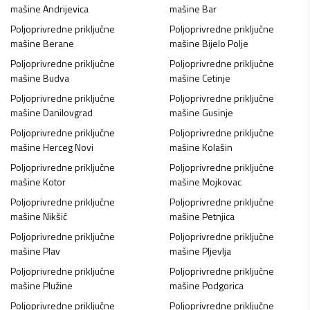
mašine
Andrijevica
mašine
Bar
Poljoprivredne priključne
Poljoprivredne priključne
mašine
Berane
mašine
Bijelo Polje
Poljoprivredne priključne
Poljoprivredne priključne
mašine
Budva
mašine
Cetinje
Poljoprivredne priključne
Poljoprivredne priključne
mašine
Danilovgrad
mašine
Gusinje
Poljoprivredne priključne
Poljoprivredne priključne
mašine
Herceg Novi
mašine
Kolašin
Poljoprivredne priključne
Poljoprivredne priključne
mašine
Kotor
mašine
Mojkovac
Poljoprivredne priključne
Poljoprivredne priključne
mašine
Nikšić
mašine
Petnjica
Poljoprivredne priključne
Poljoprivredne priključne
mašine
Plav
mašine
Pljevlja
Poljoprivredne priključne
Poljoprivredne priključne
mašine
Plužine
mašine
Podgorica
Poljoprivredne priključne
Poljoprivredne priključne