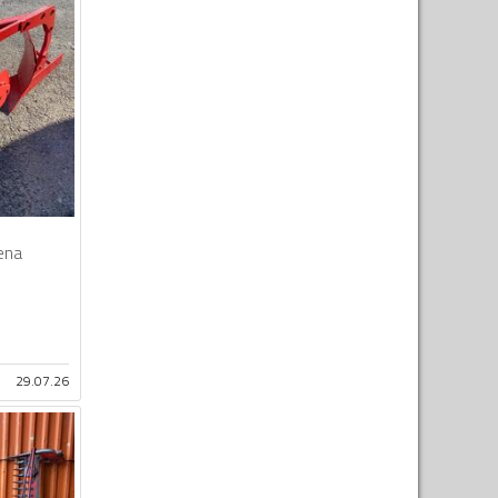
ena
29.07.26