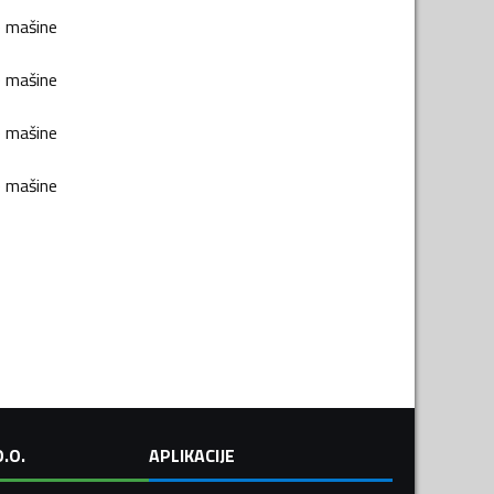
e mašine
e mašine
e mašine
e mašine
.O.
APLIKACIJE