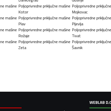
učne mašine
Poljoprivredne priključne mašine
Poljoprivredne priključn
Kotor
Mojkovac
učne mašine
Poljoprivredne priključne mašine
Poljoprivredne priključn
Plav
Pljevlja
učne mašine
Poljoprivredne priključne mašine
Poljoprivredne priključn
Rožaje
Tivat
učne mašine
Poljoprivredne priključne mašine
Poljoprivredne priključn
Zeta
Šavnik
WEBLAB D.O