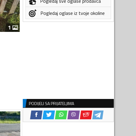
Pogledaj sve oglase prodavca
Pogledaj oglase iz tvoje okoline
1
PODIJELI SA PRIJATELJIMA