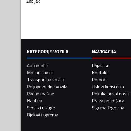
Žabljak
KATEGORIJE VOZILA
NAVIGACIJA
Automobili
Prijavi se
Motori i bicikli
Kontakt
Transportna vozila
Pomoć
Poljoprivredna vozila
Uslovi korišćenja
Radne mašine
Politika privatnosti
Nautika
Prava potrošača
Servis i usluge
Sigurna trgovina
Djelovi i oprema