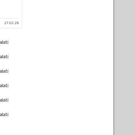
27.02.26
alati
alati
alati
alati
alati
alati