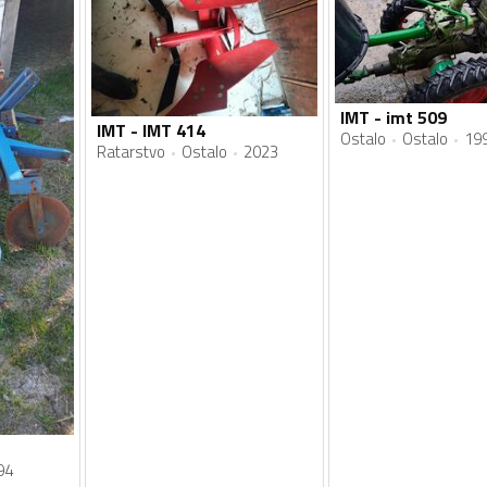
IMT - imt 509
IMT - IMT 414
Ostalo
Ostalo
19
Ratarstvo
Ostalo
2023
94