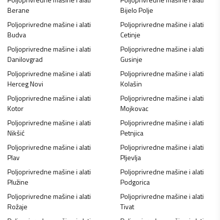
Berane
Bijelo Polje
Poljoprivredne mašine i alati
Poljoprivredne mašine i alati
Budva
Cetinje
Poljoprivredne mašine i alati
Poljoprivredne mašine i alati
Danilovgrad
Gusinje
Poljoprivredne mašine i alati
Poljoprivredne mašine i alati
Herceg Novi
Kolašin
Poljoprivredne mašine i alati
Poljoprivredne mašine i alati
Kotor
Mojkovac
Poljoprivredne mašine i alati
Poljoprivredne mašine i alati
Nikšić
Petnjica
Poljoprivredne mašine i alati
Poljoprivredne mašine i alati
Plav
Pljevlja
Poljoprivredne mašine i alati
Poljoprivredne mašine i alati
Plužine
Podgorica
Poljoprivredne mašine i alati
Poljoprivredne mašine i alati
Rožaje
Tivat