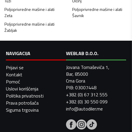
Tuzi
Ulcinj
Poljoprivredne mašine i alati
Poljoprivredne mašine i alati
Zeta
Šavnik
Poljoprivredne mašine i alati
Žabljak
NAVIGACIJA
WEBLAB D.O.O.
Jovana Tomaševića 1,
Prijavi se
Bar, 85000
Kontakt
Crna Gora
Pomoć
PIB: 03007448
Uslovi korišćenja
+382 (0) 67 312 555
Politika privatnosti
+382 (0) 30 550 099
Prava potrošača
info@autodiler.me
Sigurna trgovina