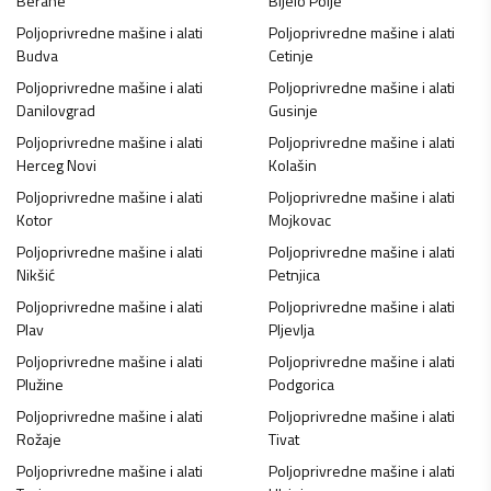
Berane
Bijelo Polje
Poljoprivredne mašine i alati
Poljoprivredne mašine i alati
Budva
Cetinje
Poljoprivredne mašine i alati
Poljoprivredne mašine i alati
Danilovgrad
Gusinje
Poljoprivredne mašine i alati
Poljoprivredne mašine i alati
Herceg Novi
Kolašin
Poljoprivredne mašine i alati
Poljoprivredne mašine i alati
Kotor
Mojkovac
Poljoprivredne mašine i alati
Poljoprivredne mašine i alati
Nikšić
Petnjica
Poljoprivredne mašine i alati
Poljoprivredne mašine i alati
Plav
Pljevlja
Poljoprivredne mašine i alati
Poljoprivredne mašine i alati
Plužine
Podgorica
Poljoprivredne mašine i alati
Poljoprivredne mašine i alati
Rožaje
Tivat
Poljoprivredne mašine i alati
Poljoprivredne mašine i alati