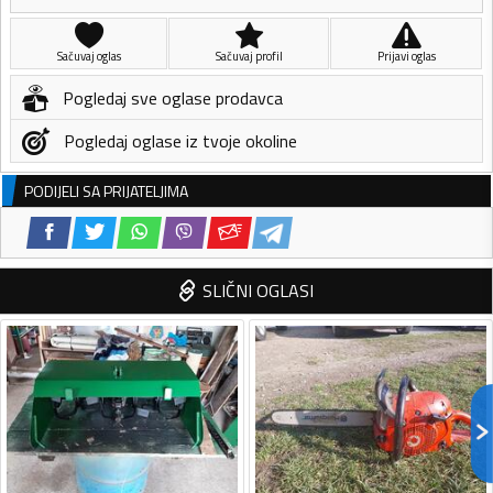
Sačuvaj oglas
Sačuvaj profil
Prijavi oglas
Pogledaj sve oglase prodavca
Pogledaj oglase iz tvoje okoline
PODIJELI SA PRIJATELJIMA
SLIČNI OGLASI