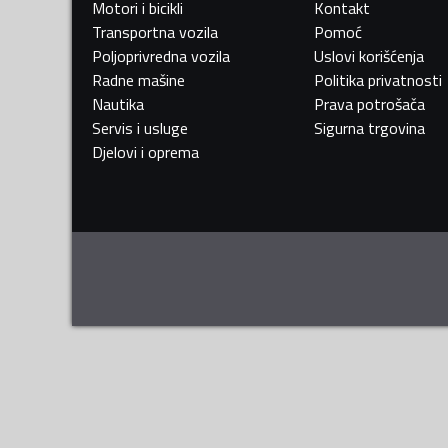
Motori i bicikli
Kontakt
Transportna vozila
Pomoć
Poljoprivredna vozila
Uslovi korišćenja
Radne mašine
Politika privatnosti
Nautika
Prava potrošača
Servis i usluge
Sigurna trgovina
Djelovi i oprema