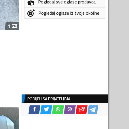
Pogledaj sve oglase prodavca
Pogledaj oglase iz tvoje okoline
1
PODIJELI SA PRIJATELJIMA