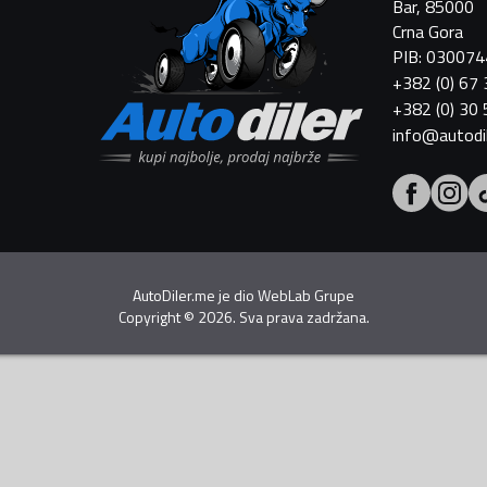
Bar, 85000
Crna Gora
PIB: 03007
+382 (0) 67
+382 (0) 30
info@autodi
AutoDiler.me je dio
WebLab Grupe
Copyright
©
2026. Sva prava zadržana.