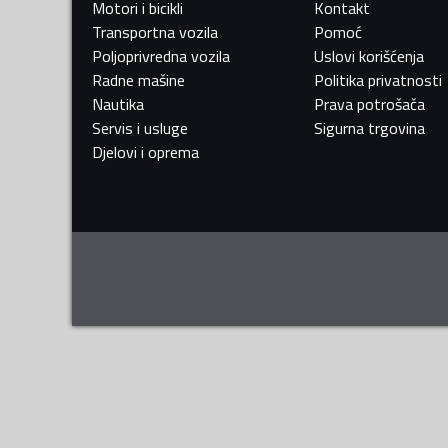
Motori i bicikli
Kontakt
Transportna vozila
Pomoć
Poljoprivredna vozila
Uslovi korišćenja
Radne mašine
Politika privatnosti
Nautika
Prava potrošača
Servis i usluge
Sigurna trgovina
Djelovi i oprema