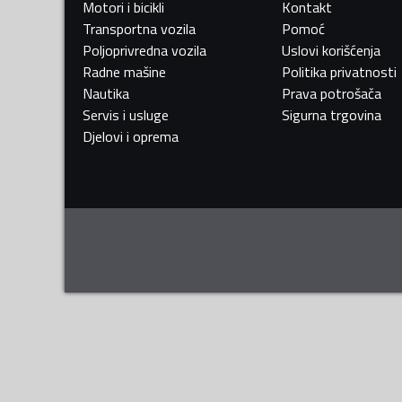
Motori i bicikli
Kontakt
Transportna vozila
Pomoć
Poljoprivredna vozila
Uslovi korišćenja
Radne mašine
Politika privatnosti
Nautika
Prava potrošača
Servis i usluge
Sigurna trgovina
Djelovi i oprema