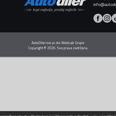
info@autodi
AutoDiler.me je dio
WebLab Grupe
Copyright
©
2026. Sva prava zadržana.