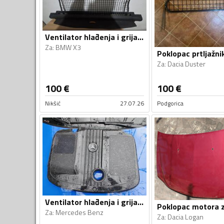
Ventilator hlađenja i grijanja za X3
Za
:
BMW X3
Za
:
Dacia Duster
100
€
100
€
Nikšić
27.07.26
Podgorica
Ventilator hlađenja i grijanja za
Za
:
Mercedes Benz
Za
:
Dacia Logan