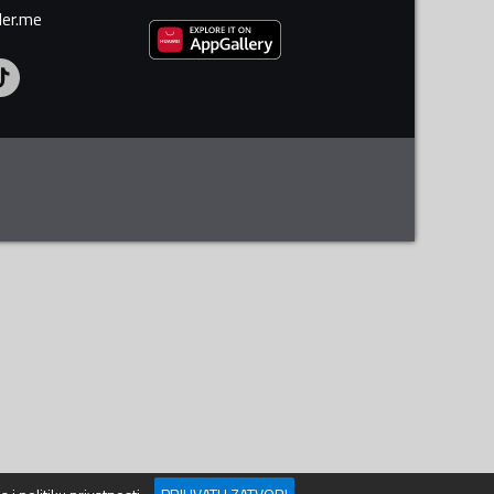
ler.me